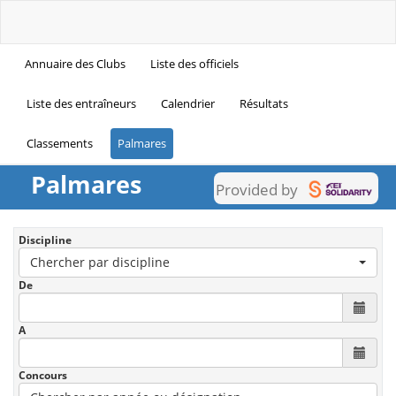
Annuaire des Clubs
Liste des officiels
Liste des entraîneurs
Calendrier
Résultats
Classements
Palmares
Palmares
Provided by
Discipline
Chercher par discipline
De
A
Concours