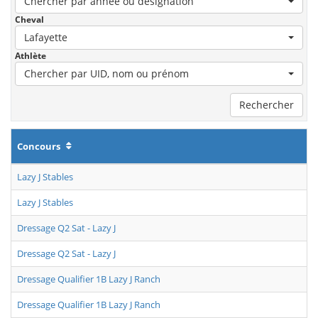
Chercher par année ou désignation
Cheval
Lafayette
Athlète
Chercher par UID, nom ou prénom
Rechercher
Concours
Lazy J Stables
Lazy J Stables
Dressage Q2 Sat - Lazy J
Dressage Q2 Sat - Lazy J
Dressage Qualifier 1B Lazy J Ranch
Dressage Qualifier 1B Lazy J Ranch