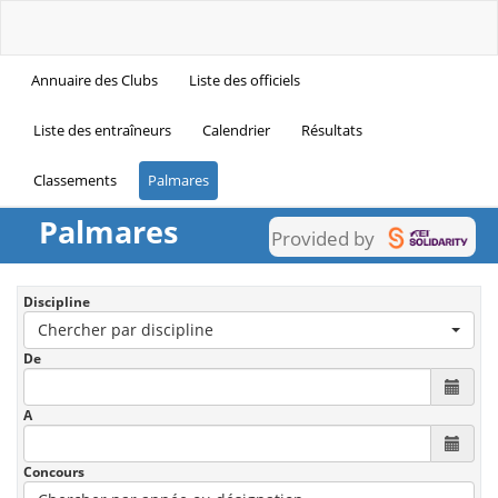
Annuaire des Clubs
Liste des officiels
Liste des entraîneurs
Calendrier
Résultats
Classements
Palmares
Palmares
Provided by
Discipline
Chercher par discipline
De
A
Concours