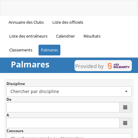
Annuaire des Clubs
Liste des officiels
Liste des entraîneurs
Calendrier
Résultats
Classements
Palmares
Palmares
Provided by
Discipline
Chercher par discipline
De
A
Concours